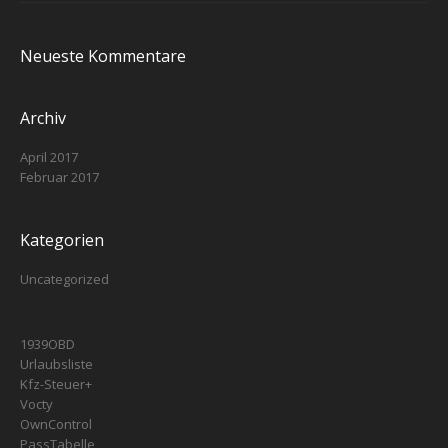
Neueste Kommentare
Archiv
April 2017
Februar 2017
Kategorien
Uncategorized
1939OBD
Urlaubsliste
Kfz-Steuer+
Vocty
OwnControl
PassTabelle