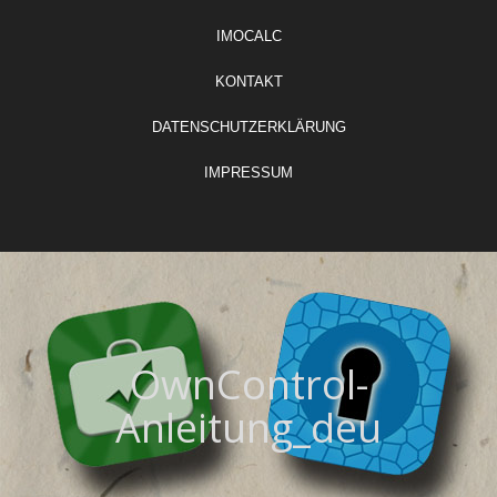
IMOCALC
KONTAKT
DATENSCHUTZERKLÄRUNG
IMPRESSUM
OwnControl-
Anleitung_deu