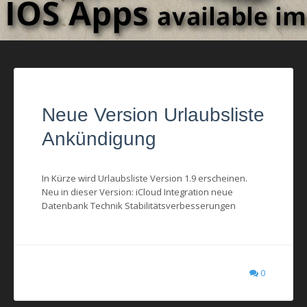
Neue Version Urlaubsliste
Ankündigung
In Kürze wird Urlaubsliste Version 1.9 erscheinen.
Neu in dieser Version: iCloud Integration neue
Datenbank Technik Stabilitätsverbesserungen
0