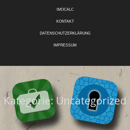
IMOCALC
KONTAKT
DATENSCHUTZERKLÄRUNG
IMPRESSUM
Kategorie:
Uncategorized