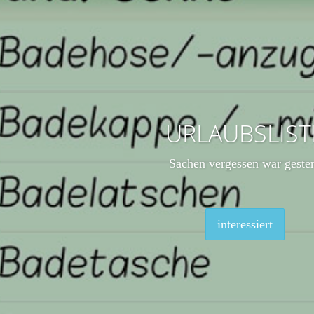
URLAUBSLIST
Sachen vergessen war geste
interessiert